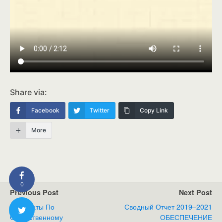
Share via:
Facebook
Twitter
Copy Link
More
0
Previous Post
Next Post
Плакаты По
Сводный Отчет 2019–2021
Ответственному
ОБЕСПЕЧЕНИЕ